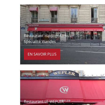
À 9 minutes à pied
Restaurant Hippopotamus
Spécialité Viandes
EN SAVOIR PLUS
À 9 minutes à pied
Restaurant LE WEPLER