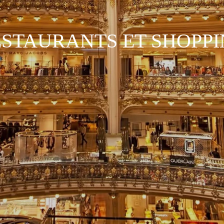
STAURANTS ET SHOPP