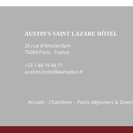
AUSTIN'S SAINT LAZARE HÔTEL
26 rue d'Amsterdam
75009 Paris - France
+33 1 48 74 48 71
austins.hotel@wanadoo.fr
Accueil
Chambres
Petits déjeuners & Diver